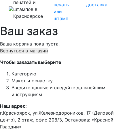
печатей и
печать
доставка
штампов в
или
Красноярске
штамп
Ваш заказ
Ваша корзина пока пуста.
Вернуться в магазин
Чтобы заказать выберите
Категорию
Макет и оснастку
Введите данные и следуйте дальнейшим
инструкциям
Наш адрес:
г.Красноярск, ул.Железнодороников, 17 (Деловой
центр), 2 этаж, офис 208/3, Остановка: «Красной
Гвардии»