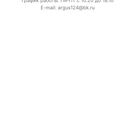
График работы: Пн-Пт с 10.20 до 18.10
E-mail: argus124@bk.ru