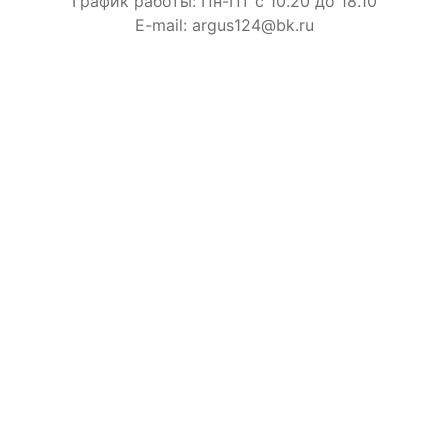
График работы: Пн-Пт с 10.20 до 18.10
E-mail: argus124@bk.ru