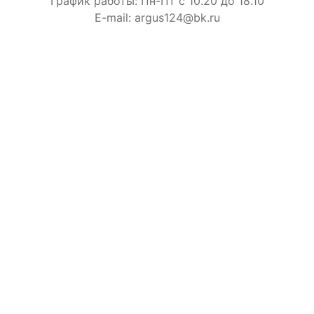
График работы: Пн-Пт с 10.20 до 18.10
E-mail: argus124@bk.ru