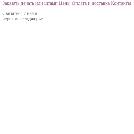
Заказать печать или штамп
Цены
Оплата и доставка
Контакты
Связаться с нами
через мессенджеры: