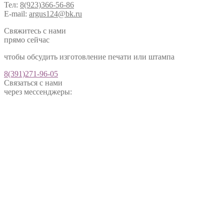
Тел:
8(923)366-56-86
E-mail:
argus124@bk.ru
Свяжитесь с нами
прямо сейчас
чтобы обсудить изготовление печати или штампа
8(391)271-96-05
Связаться с нами
через мессенджеры: