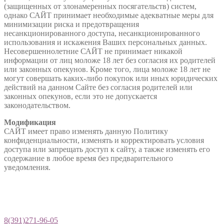
(защищенных от злонамеренных посягательств) систем,
однако САЙТ принимает необходимые адекватные меры для
минимизации риска и предотвращения
несанкционированного доступа, несанкционированного
использования и искажения Ваших персональных данных.
Несовершеннолетние САЙТ не принимает никакой
информации от лиц моложе 18 лет без согласия их родителей
или законных опекунов. Кроме того, лица моложе 18 лет не
могут совершать каких-либо покупок или иных юридических
действий на данном Сайте без согласия родителей или
законных опекунов, если это не допускается
законодательством.
Модификация
САЙТ имеет право изменять данную Политику
конфиденциальности, изменять и корректировать условия
доступа или запрещать доступ к сайту, а также изменять его
содержание в любое время без предварительного
уведомления.
8(391)271-96-05