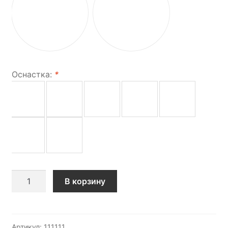
Оснастка:
*
Количество
В корзину
товара
Печать
ИП
Артикул:
111111