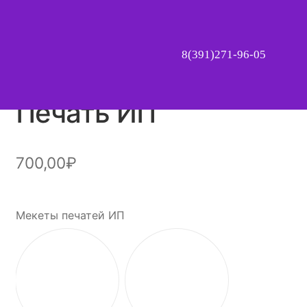
8(391)271-96-05
Печать ИП
700,00
₽
Мекеты печатей ИП