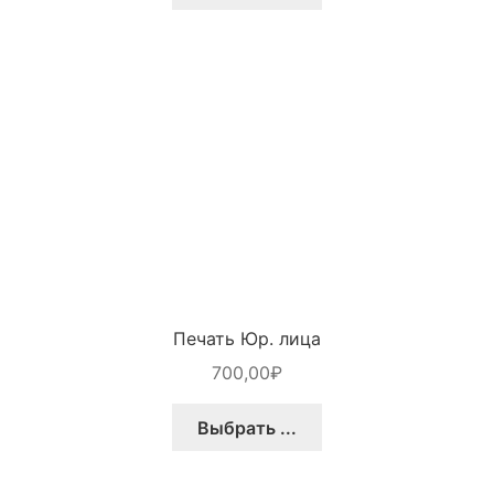
Печать Юр. лица
700,00
₽
Выбрать ...