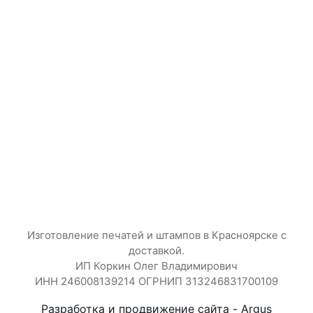
Изготовление печатей и штампов в Красноярске
с
доставкой.
ИП Коркин Олег Владимирович
ИНН 246008139214 ОГРНИП 313246831700109
Разработка и продвижение сайта - Argus