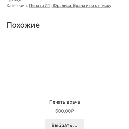
Категория:
Печати ИП, Юр. лица, Врача и по оттиску
Похожие
Печать врача
600,00
₽
Выбрать ...