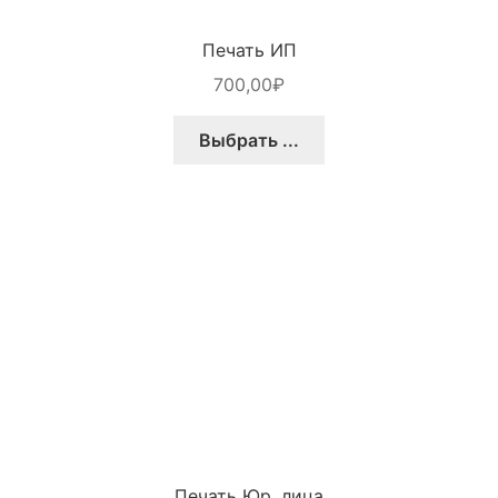
Печать ИП
700,00
₽
Выбрать ...
Печать Юр. лица