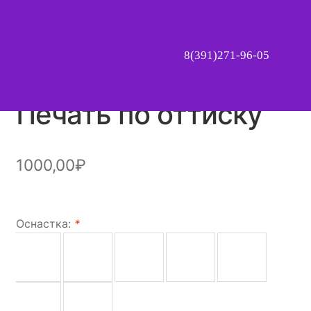
8(391)271-96-05
Печать по оттиску
1000,00
₽
Оснастка:
*